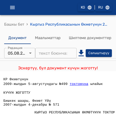
|
KG
RU
›
Башкы бет
Кыргыз Республикасынын Өкмөтүнүн 2007-жылдын 4-декабрындагы № 571 "Кыргыз Республикасынын Өкмөтүнүн 2006-жылдын 21-февралындагы "Дин иштери боюнча ведомстволор аралык кеңеш жөнүндө" № 115 токтомуна өзгөртүү киргизүү тууралуу" токтому
Документ
Маалыматтар
Шилтеме документтер
Редакция
05.08.2009
Салыштыруу
Эскертүү, бул документ күчүн жоготту!