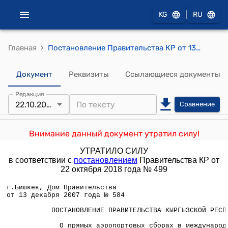
|
KG
RU
›
Главная
Постановление Правительства КР от 13 декабря 2007 года № 584 "О прямых аэропортовых сборах в международных аэропортах "Манас" и "Ош"
Документ
Реквизиты
Ссылающиеся документы
Редакция
22.10.2018
Сравнение
Внимание данный документ утратил силу!