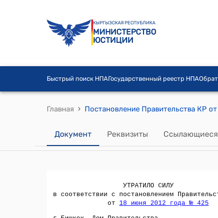
КЫРГЫЗСКАЯ РЕСПУБЛИКА
МИНИСТЕРСТВО
ЮСТИЦИИ
Быстрый поиск НПА
Государственный реестр НПА
Обрат
›
Главная
Документ
Реквизиты
Ссылающиеся