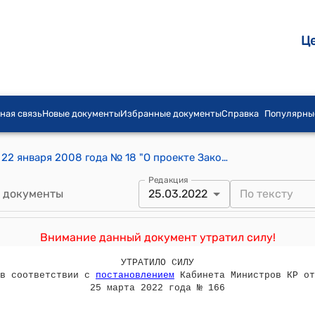
Ц
ная связь
Новые документы
Избранные документы
Справка
Популярны
Постановление Правительства КР от 22 января 2008 года № 18 "О проекте Закона Кыргызской Республики "О внесении изменений и дополнений в Закон Кыргызской Республики "О консервации, ликвидации и банкротстве банков"
Редакция
 документы
25.03.2022
Внимание данный документ утратил силу!