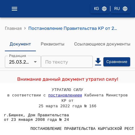
|
KG
RU
›
Главная
Постановление Правительства КР от 23 января 2008 года № 24 "О внесении дополнения в постановление Правительства Кыргызской Республики от 15 сентября 2005 года № 437 "Об утверждении Положения о проведении лотерей в Кыргызской Республике"
Документ
Реквизиты
Ссылающиеся документы
Редакция
25.03.2022
Сравнение
Внимание данный документ утратил силу!