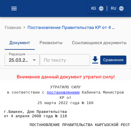
|
KG
RU
›
Главная
Постановление Правительства КР от 4 апреля 2008 года № 118 "О проекте Закона Кыргызской Республики "О внесении изменений и дополнений в Закон Кыргызской Республики "О применении контрольно-кассовых машин при осуществлении денежных расчетов с населением"
Документ
Реквизиты
Ссылающиеся документы
Редакция
25.03.2022
Сравнение
Внимание данный документ утратил силу!