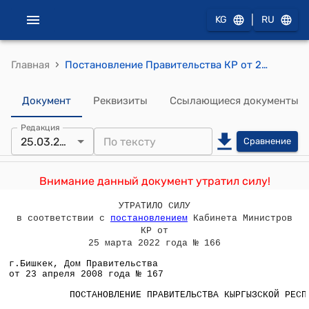
|
KG
RU
›
Главная
Постановление Правительства КР от 23 апреля 2008 года № 167 "О проекте Закона Кыргызской Республики "О внесении изменений в Закон Кыргызской Республики "О национальной безопасности"
Документ
Реквизиты
Ссылающиеся документы
Редакция
25.03.2022
Сравнение
Внимание данный документ утратил силу!