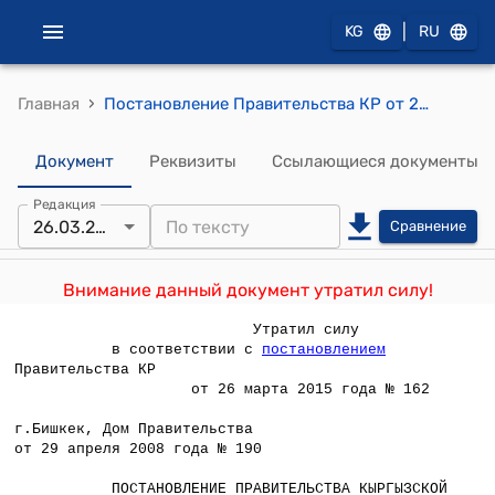
|
KG
RU
›
Главная
Постановление Правительства КР от 29 апреля 2008 года № 190 "О внесении изменений и дополнений в некоторые решения Правительства Кыргызской Республики"
Документ
Реквизиты
Ссылающиеся документы
Редакция
26.03.2015
Сравнение
Внимание данный документ утратил силу!