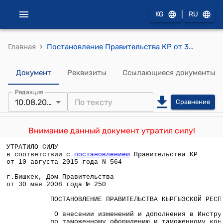
|
KG
RU
›
Главная
Постановление Правительства КР от 30 мая 2008 года № 250 "О внесении изменений и дополнения в Инструкцию по таможенному оформлению и таможенному контролю товаров и транспортных средств, перемещаемых через таможенную границу Кыргызской Республики, утвержденную постановлением Правительства Кыргызской Республики от 28 декабря 2004 года N 961 "О мерах по реализации требований Таможенного кодекса Кыргызской Республики"
Документ
Реквизиты
Ссылающиеся документы
Редакция
10.08.2015
Сравнение
Внимание данный документ утратил силу!