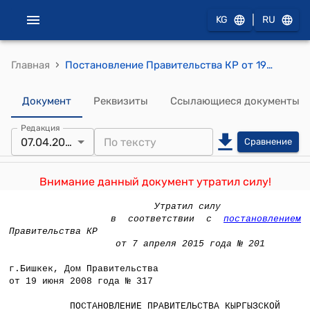
|
KG
RU
›
Главная
Постановление Правительства КР от 19 июня 2008 года № 317 "О внесении изменений и дополнений в постановление Правительства Кыргызской Республики от 7 декабря 2005 года N 561 "Об условиях оплаты труда работников социальной сферы"
Документ
Реквизиты
Ссылающиеся документы
Редакция
07.04.2015
Сравнение
Внимание данный документ утратил силу!