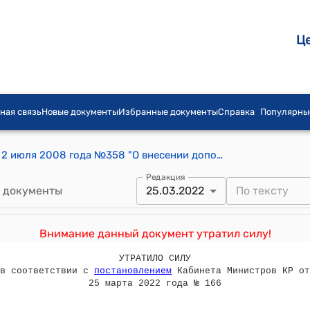
Ц
ная связь
Новые документы
Избранные документы
Справка
Популярны
Постановление Правительства КР от 2 июля 2008 года №358 "О внесении дополнений и изменений в постановление Правительства Кыргызской Республики от 17 марта 2000 года № 142 "О мерах по реализации требований Налогового кодекса Кыргызской Республики"
Редакция
 документы
25.03.2022
Внимание данный документ утратил силу!