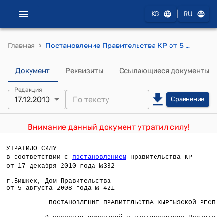
|
KG
RU
›
Главная
Постановление Правительства КР от 5 августа 2008 года № 421 "О внесении изменений в постановление Правительства Кыргызской Республики от 23 января 2002 года N 39 "О Государственных премиях Кыргызской Республики имени Токтогула в области литературы, искусства и архитектуры"
Документ
Реквизиты
Ссылающиеся документы
Редакция
17.12.2010
Сравнение
Внимание данный документ утратил силу!