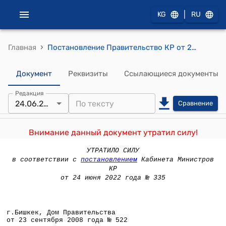
|
KG
RU
›
Главная
Постановление Правительство КР от 23 сентября 2008 года № 522 "О результатах очередного этапа функционального анализа в органах государственного управления и мерах по дальнейшему продвижению административной реформы в Кыргызской Республике"
Документ
Реквизиты
Ссылающиеся документы
Редакция
24.06.2022
Сравнение
Внимание данный документ утратил силу!