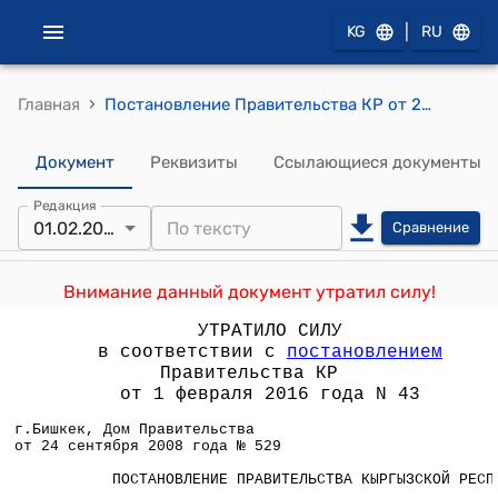
|
KG
RU
›
Главная
Постановление Правительства КР от 24 сентября 2008 года № 529 "О внесении изменений и дополнений в постановление Правительства Кыргызской Республики от 10 октября 2007 года № 459 "Об утверждении Положения о порядке приема и распределения гуманитарной помощи в Кыргызской Республике"
Документ
Реквизиты
Ссылающиеся документы
Редакция
01.02.2016
Сравнение
Внимание данный документ утратил силу!