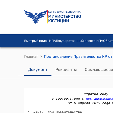
КЫРГЫЗСКАЯ РЕСПУБЛИКА
МИНИСТЕРСТВО
ЮСТИЦИИ
Быстрый поиск НПА
Государственный реестр НПА
Обрат
›
Главная
Документ
Реквизиты
Ссылающиеся