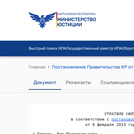
КЫРГЫЗСКАЯ РЕСПУБЛИКА
МИНИСТЕРСТВО
ЮСТИЦИИ
Быстрый поиск НПА
Государственный реестр НПА
Обрат
›
Главная
Документ
Реквизиты
Ссылающиеся