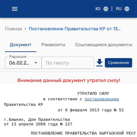
|
KG
RU
›
Главная
Постановление Правительства КР от 13 апреля 2009 года № 227 "Об утверждении Положения о порядке призыва и прохождения военной службы в призывном мобилизационном резерве гражданами Кыргызской Республики"
Документ
Реквизиты
Ссылающиеся документы
Редакция
06.02.2013
Сравнение
Внимание данный документ утратил силу!