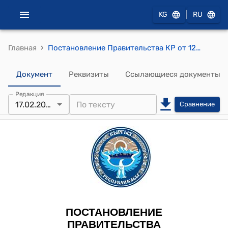
|
KG
RU
›
Главная
Постановление Правительства КР от 12 февраля 2010 года № 91 "О Центре по стандартизации и метрологии при Министерстве экономического регулирования Кыргызской Республики"
Документ
Реквизиты
Ссылающиеся документы
Редакция
17.02.2023
Сравнение