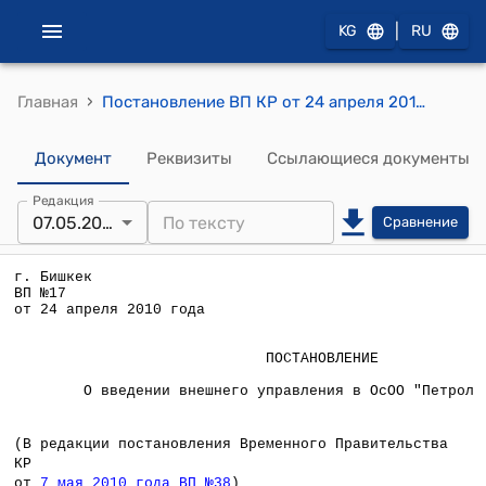
|
KG
RU
›
Главная
Постановление ВП КР от 24 апреля 2010 года №17 "О введении внешнего управления в ОсОО "Петрол Групп""
Документ
Реквизиты
Ссылающиеся документы
Редакция
07.05.2010
Сравнение