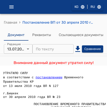
|
KG
RU
›
Главная
Постановление ВП от 30 апреля 2010 года №23 "О назначении Сариева А.А. председателем Центральной комиссии по выборам и проведению референдумов Кыргызской Республики"
Документ
Реквизиты
Ссылающиеся документы
Редакция
13.07.2010
Сравнение
Внимание данный документ утратил силу!