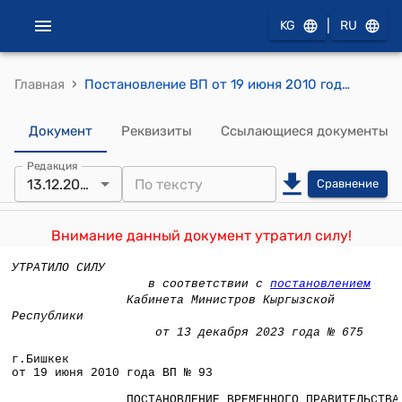
|
KG
RU
›
Главная
Постановление ВП от 19 июня 2010 года №93 "О специальном счете для оказания материальной помощи гражданам Кыргызской Республики, пострадавшим в результате массовых беспорядков, произошедших в Ошской, Джалал-Абадской областях и городе Ош"
Документ
Реквизиты
Ссылающиеся документы
Редакция
13.12.2023
Сравнение
Внимание данный документ утратил силу!