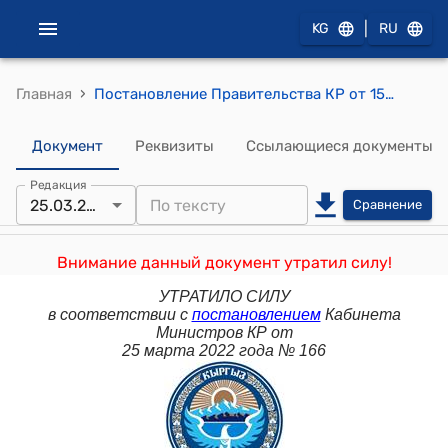
|
KG
RU
›
Главная
Постановление Правительства КР от 15 января 2009 года №12 "О проекте Закона Кыргызской Республики "О внесении дополнений в Закон Кыргызской Республики "О порядке проведения проверок субъектов предпринимательства"
Документ
Реквизиты
Ссылающиеся документы
Редакция
25.03.2022
Сравнение
Внимание данный документ утратил силу!