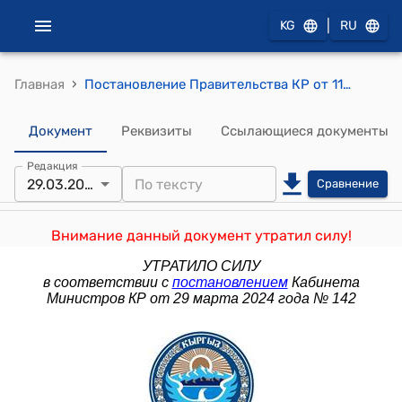
|
KG
RU
›
Главная
Постановление Правительства КР от 11 февраля 2014 года № 84 "Об утверждении Устава Национального центра охраны материнства и детства при Министерстве здравоохранения Кыргызской Республики"
Документ
Реквизиты
Ссылающиеся документы
Редакция
29.03.2024
Сравнение
Внимание данный документ утратил силу!