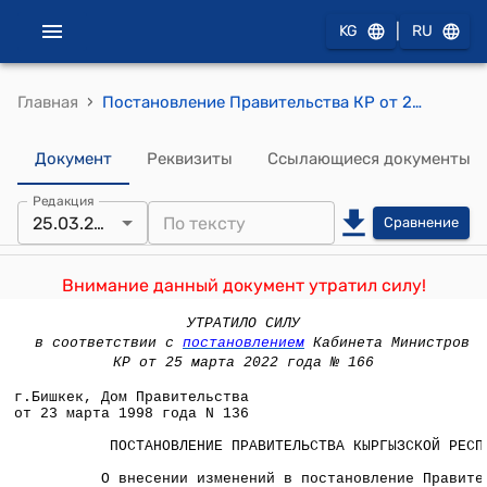
|
KG
RU
›
Главная
Постановление Правительства КР от 23 марта 1998 года №136 "О внесении изменений в постановление Правительства Кыргызской Республики от 15 июля 1997 года N 411 "О погашении задолженности перед мясокомбинатами республики, поставившими в 1993-1994 годах мясо в Республику Узбекистан"
Документ
Реквизиты
Ссылающиеся документы
Редакция
25.03.2022
Сравнение
Внимание данный документ утратил силу!