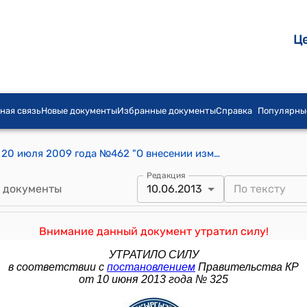
Ц
ная связь
Новые документы
Избранные документы
Справка
Популярны
Постановление Правительства КР от 20 июля 2009 года №462 "О внесении изменения в постановление Правительства Кыргызской Республики от 27 августа 2008 года N 476 "О ходе реализации постановления Правительства Кыргызской Республики от 6 мая 2006 года N 331 "О Национальной программе "Туберкулез-III" на 2006-2010 годы"
Редакция
 документы
10.06.2013
Внимание данный документ утратил силу!