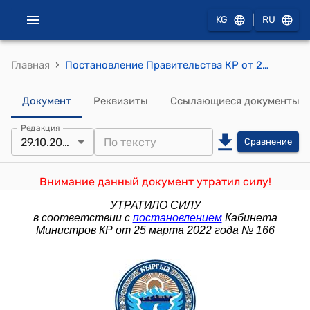
|
KG
RU
›
Главная
Постановление Правительства КР от 29 октября 2009 года №669 "О проекте Закона Кыргызской Республики "О внесении дополнения в Закон Кыргызской Республики "О государственных символах Кыргызской Республики"
Документ
Реквизиты
Ссылающиеся документы
Редакция
29.10.2009
Сравнение
Внимание данный документ утратил силу!