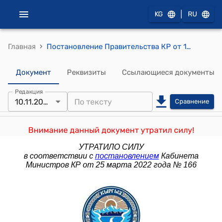
|
KG
RU
›
Главная
Постановление Правительства КР от 10 ноября 2009 года №698 "О внесении изменения в постановление Правительства Кыргызской Республики от 29 октября 2009 года № 672 "Об утверждении графиков приема граждан Премьер-министром Кыргызской Республики, первым вице-премьер-министром Кыргызской Республики, вице-премьер-министром Кыргызской Республики, вице-премьер-министром - Руководителем Аппарата Правительства Кыргызской Республики, руководителями министерств и административных ведомств Кыргызской Республики на ноябрь-декабрь 2009 года"
Документ
Реквизиты
Ссылающиеся документы
Редакция
10.11.2009
Сравнение
Внимание данный документ утратил силу!