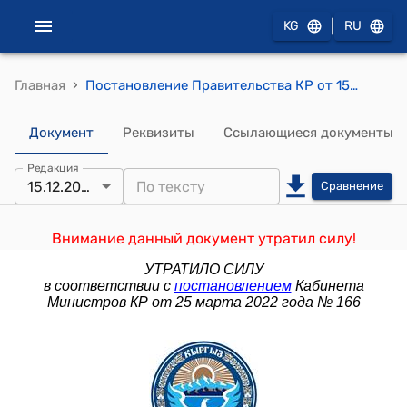
|
KG
RU
›
Главная
Постановление Правительства КР от 15 декабря 2009 года №763 "О заключении Правительства Кыргызской Республики на проект Закона Кыргызской Республики "О внесении дополнения в Налоговый кодекс Кыргызской Республики"
Документ
Реквизиты
Ссылающиеся документы
Редакция
15.12.2009
Сравнение
Внимание данный документ утратил силу!