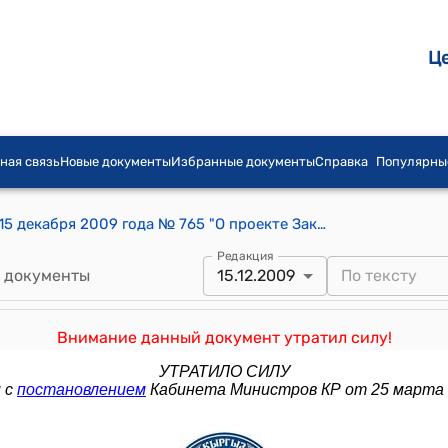
Ц
ная связь
Новые документы
Избранные документы
Справка
Популярны
Постановление Правительства КР от15 декабря 2009 года № 765 "О проекте Закона Кыргызской Республики "О внесении дополнений в некоторые законодательные акты Кыргызской Республики"
Редакция
 документы
15.12.2009
Внимание данный документ утратил силу!