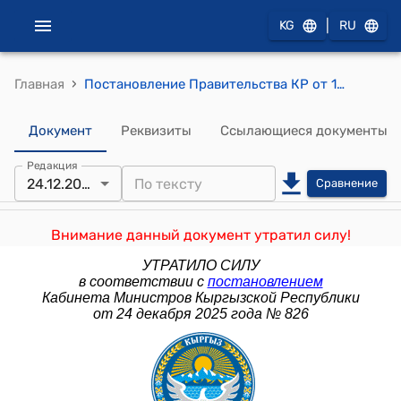
|
KG
RU
›
Главная
Постановление Правительства КР от 18 декабря 2009года № 786 "О присвоении Нарынскому государственному университету имени Сатыбалды Нааматова"
Документ
Реквизиты
Ссылающиеся документы
Редакция
24.12.2025
Сравнение
Внимание данный документ утратил силу!