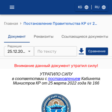
|
KG
RU
›
Главная
Постановление Правительства КР от 25 декабря 2009 года № 812 "О проекте Закона Кыргызской Республики "Общий технический регламент "О безопасности питьевой воды"
Документ
Реквизиты
Ссылающиеся документы
Редакция
25.12.2009
Сравнение
Внимание данный документ утратил силу!