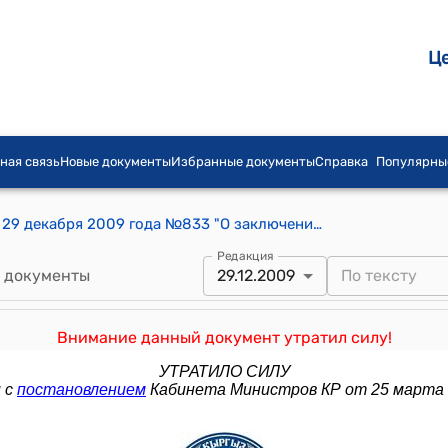
Ц
ная связь
Новые документы
Избранные документы
Справка
Популярны
Постановление Правительства КР от 29 декабря 2009 года №833 "О заключении Правительства Кыргызской Республики к проекту Закона Кыргызской Республики "О внесении дополнения в Налоговый кодекс Кыргызской Республики"
Редакция
 документы
29.12.2009
Внимание данный документ утратил силу!