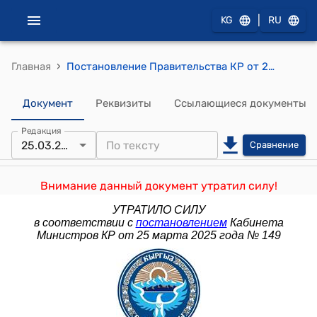
|
KG
RU
›
Главная
Постановление Правительства КР от 25 декабря 2009 года №805 "О внесении изменений в постановление Правительства Кыргызской Республики от 19 августа 2008 года № 467 "О Межведомственной комиссии по рассмотрению вопросов административно-территориального устройства и географических названий при Правительстве Кыргызской Республики"
Документ
Реквизиты
Ссылающиеся документы
Редакция
25.03.2025
Сравнение
Внимание данный документ утратил силу!