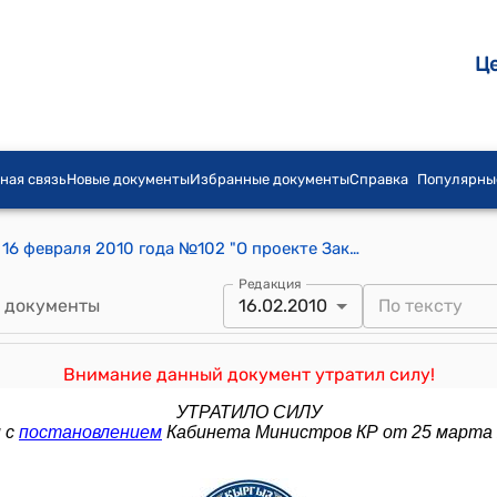
Ц
ная связь
Новые документы
Избранные документы
Справка
Популярны
Постановление Правительства КР от 16 февраля 2010 года №102 "О проекте Закона Кыргызской Республики "О внесении дополнений в некоторые законодательные акты Кыргызской Республики"
Редакция
 документы
16.02.2010
Внимание данный документ утратил силу!