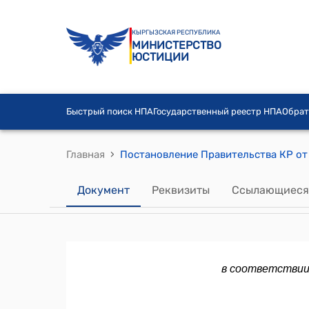
КЫРГЫЗСКАЯ РЕСПУБЛИКА
МИНИСТЕРСТВО
ЮСТИЦИИ
Быстрый поиск НПА
Государственный реестр НПА
Обрат
›
Главная
Документ
Реквизиты
Ссылающиеся