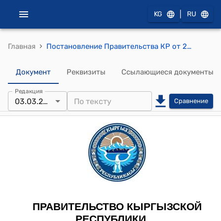
|
KG
RU
›
Главная
Постановление Правительства КР от 26 февраля 2010 года № 117 "Об источниках официального опубликования нормативных правовых актов Кыргызской Республики"
Документ
Реквизиты
Ссылающиеся документы
Редакция
03.03.2023
Сравнение