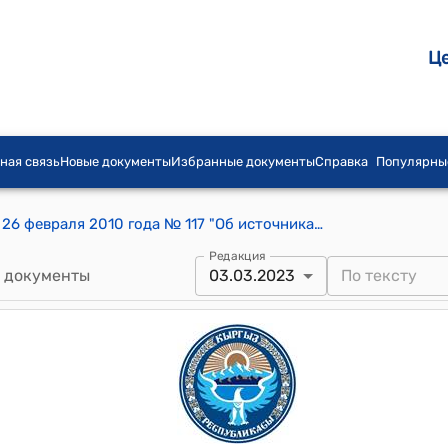
Ц
ная связь
Новые документы
Избранные документы
Справка
Популярны
Постановление Правительства КР от 26 февраля 2010 года № 117 "Об источниках официального опубликования нормативных правовых актов Кыргызской Республики"
Редакция
 документы
03.03.2023