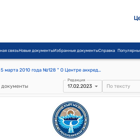
Ц
ная связь
Новые документы
Избранные документы
Справка
Популярны
Постановление Правительства КР от 5 марта 2010 года №128 " О Центре аккредитации при Министерстве экономического регулирования Кыргызской Республики"
Редакция
 документы
17.02.2023