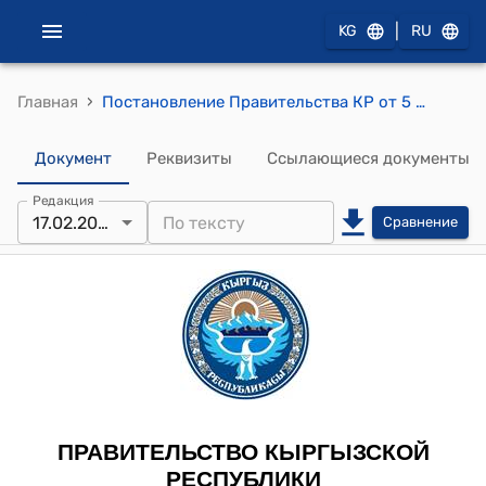
|
KG
RU
›
Главная
Постановление Правительства КР от 5 марта 2010 года №128 " О Центре аккредитации при Министерстве экономического регулирования Кыргызской Республики"
Документ
Реквизиты
Ссылающиеся документы
Редакция
17.02.2023
Сравнение