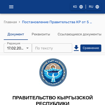
|
KG
RU
›
Главная
Постановление Правительства КР от 5 марта 2010 года №128 " О Центре аккредитации при Министерстве экономического регулирования Кыргызской Республики"
Документ
Реквизиты
Ссылающиеся документы
Редакция
17.02.2023
Сравнение