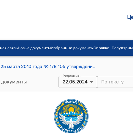
Ц
ная связь
Новые документы
Избранные документы
Справка
Популярны
Постановление Правительства КР от 25 марта 2010 года № 178 "Об утверждении новых форм бланков сертификата соответствия и декларации о соответствии "
Редакция
 документы
22.05.2024