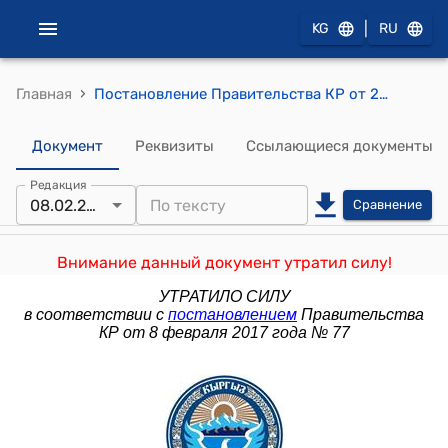
|
KG
RU
›
Главная
Постановление Правительства КР от 27 июля 2010 года №134 "Об утверждении Инструкции о порядке регистрации залога движимого имущества залоговыми регистрационными конторами Кыргызской Республики"
Документ
Реквизиты
Ссылающиеся документы
Редакция
08.02.2017
Сравнение
Внимание данный документ утратил силу!