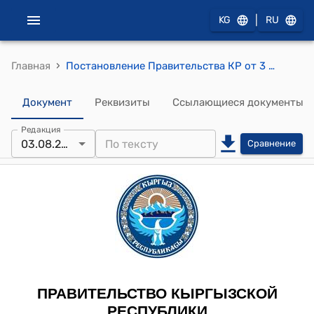
|
KG
RU
›
Главная
Постановление Правительства КР от 3 августа 2010 года №146 "Об открытом акционерном обществе «АзияУниверсалБанк»
Документ
Реквизиты
Ссылающиеся документы
Редакция
03.08.2010
Сравнение