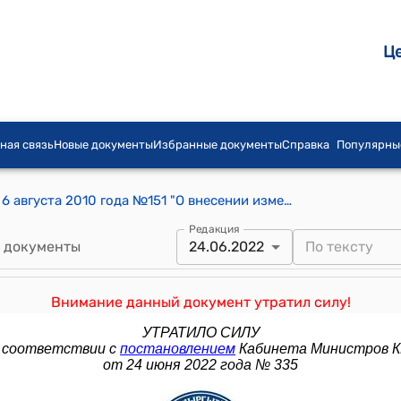
Ц
ная связь
Новые документы
Избранные документы
Справка
Популярны
Постановление Правительства КР от 6 августа 2010 года №151 "О внесении изменений в некоторые решения Правительства Кыргызской Республики
Редакция
 документы
24.06.2022
Внимание данный документ утратил силу!