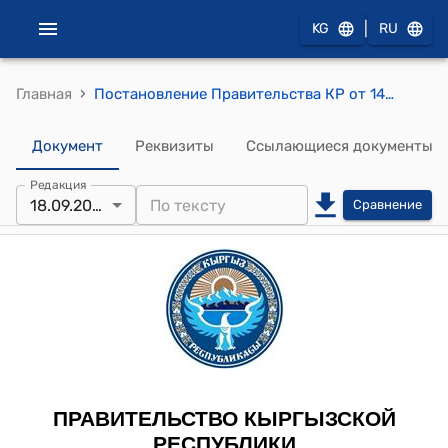
|
KG
RU
›
Главная
Постановление Правительства КР от 14 июня 2010 года №208 "О Бапановой Ж.Б."
Документ
Реквизиты
Ссылающиеся документы
Редакция
18.09.2010
Сравнение