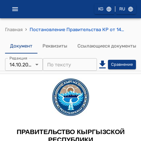
|
KG
RU
›
Главная
Постановление Правительства КР от 14 октября 2010 года №245 "О целевом использовании товаров, обращенных в собственность государства"
Документ
Реквизиты
Ссылающиеся документы
Редакция
14.10.2010
Сравнение