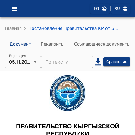
|
KG
RU
›
Главная
Постановление Правительства КР от 5 ноября 2010 года №263 "О внесении дополнений и изменений в постановление Правительства Кыргызской Республики «Об утверждении Положения о порядке расчета взносов в Фонд защиты депозитов» от 11 декабря 2008 года №687
Документ
Реквизиты
Ссылающиеся документы
Редакция
05.11.2010
Сравнение