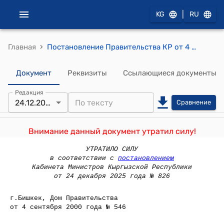
|
KG
RU
›
Главная
Постановление Правительства КР от 4 сентября 2000 года №546 "О реализации Указа Президента Кыргызской Республики от 25 июля 2000 года "О создании Таласского государственного университета"
Документ
Реквизиты
Ссылающиеся документы
Редакция
24.12.2025
Сравнение
Внимание данный документ утратил силу!