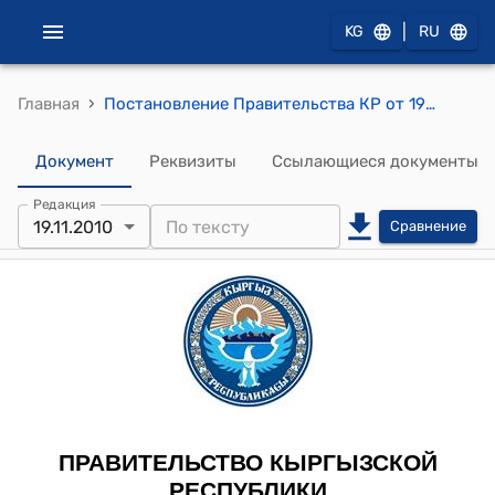
|
KG
RU
›
Главная
Постановление Правительства КР от 19 ноября 2010 года №290 "О внесении изменений в постановление Временного Правительства Кыргызской Республики "Об обеспечении жильем семей погибших и ставших инвалидами во время событий, произошедших 6-8 апреля 2010 года" от 30 апреля 2010 года №30"
Документ
Реквизиты
Ссылающиеся документы
Редакция
19.11.2010
Сравнение