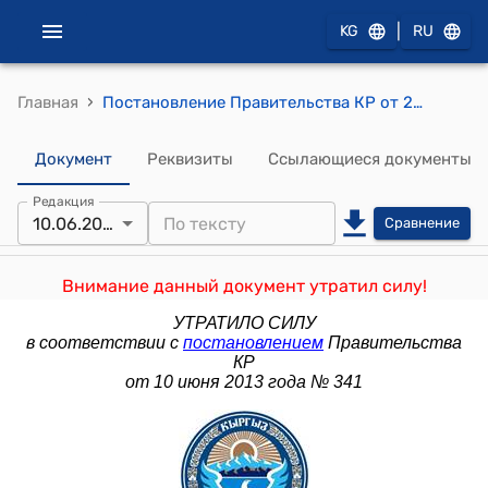
|
KG
RU
›
Главная
Постановление Правительства КР от 26 января 2011 года №28 "О Регламенте Правительства Кыргызской Республики"
Документ
Реквизиты
Ссылающиеся документы
Редакция
10.06.2013
Сравнение
Внимание данный документ утратил силу!