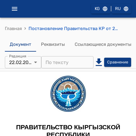
|
KG
RU
›
Главная
Постановление Правительства КР от 22 февраля 2011 года №64 "О внесении изменений и дополнений в постановление Правительства Кыргызской Республики «Об утверждении Инструкции о перемещении товаров и автотранспорта через государственную границу Кыргызской Республики физическими лицами» от 31 декабря 2004 года № 976»"
Документ
Реквизиты
Ссылающиеся документы
Редакция
22.02.2011
Сравнение